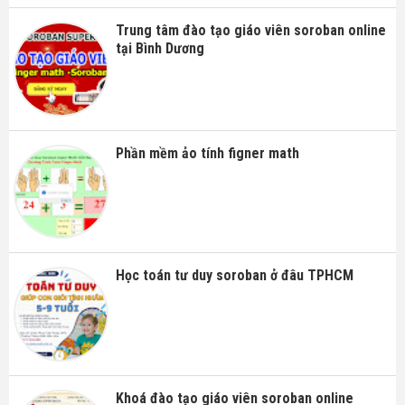
Trung tâm đào tạo giáo viên soroban online
tại Bình Dương
Phần mềm ảo tính figner math
Học toán tư duy soroban ở đâu TPHCM
Khoá đào tạo giáo viên soroban online