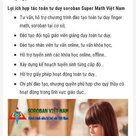
Lợi ích hợp tác toán tư duy soroban Super Math Việt Nam
Tư vấn, hỗ trợ chương trình đào tạo toán tư duy finger
math, soroban tại cơ sở;
Đào tạo đội ngũ giáo viên giảng dạy toán tư duy;
Đào tạo nhân viên tư vấn online, tư vấn khóa học;
Hỗ trợ tuyển sinh các khóa học online, offline...
Xây dựng kế hoạch tuyển sinh từng cấp độ...
Hỗ trợ giấy phép hoạt động toán tư duy...
Chi phí đào tạo, nhượng quyền phù hợp cho quý thầy cô
hoạt động trong lĩnh vực giáo dục...