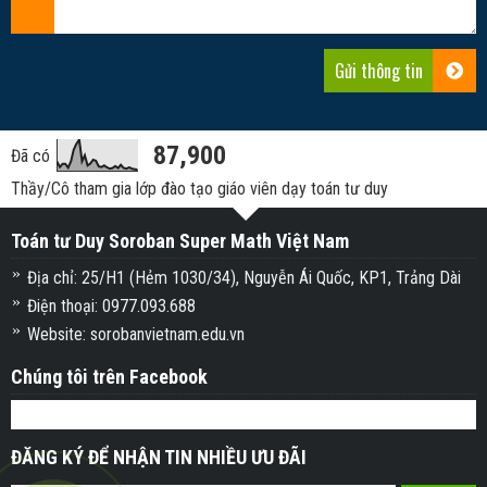
87,900
Đã có
Thầy/Cô tham gia lớp đào tạo giáo viên dạy toán tư duy
Toán tư Duy Soroban Super Math Việt Nam
Địa chỉ: 25/H1 (Hẻm 1030/34), Nguyễn Ái Quốc, KP1, Trảng Dài
Điện thoại: 0977.093.688
Website: sorobanvietnam.edu.vn
Chúng tôi trên Facebook
ĐĂNG KÝ ĐỂ NHẬN TIN NHIỀU ƯU ĐÃI