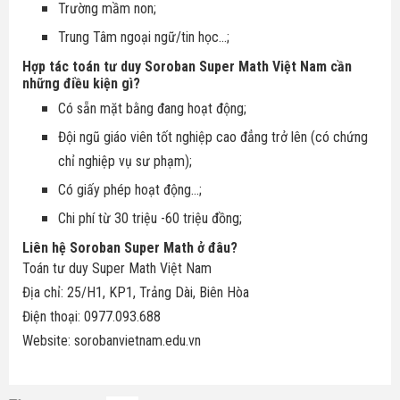
Trường mầm non;
Trung Tâm ngoại ngữ/tin học...;
Hợp tác toán tư duy Soroban Super Math Việt Nam cần
những điều kiện gì?
Có sẵn mặt bằng đang hoạt động;
Đội ngũ giáo viên tốt nghiệp cao đẳng trở lên (có chứng
chỉ nghiệp vụ sư phạm);
Có giấy phép hoạt động...;
Chi phí từ 30 triệu -60 triệu đồng;
Liên hệ Soroban Super Math ở đâu?
Toán tư duy Super Math Việt Nam
Địa chỉ: 25/H1, KP1, Trảng Dài, Biên Hòa
Điện thoại: 0977.093.688
Website: sorobanvietnam.edu.vn