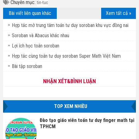
Chuyên mục:
tin-tuc
Bài viết liên quan khác
Xem tất cả »
Hợp tác mở trung tâm toán tư duy soroban khu vực đồng nai
Soroban và Abacus khác nhau
Lợi ích học toán soroban
Hợp tác cùng toán tư duy soroban Super Math Việt Nam
Bài tập soroban
NHẬN XÉT&BÌNH LUẬN
TOP XEM NHIỀU
Đào tạo giáo viên toán tư duy finger math tại
TPHCM