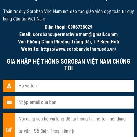
Toán tư duy Soroban Việt Nam nơi đào tạo giáo viên dạy toán tư duy
hàng đầu tại Việt Nam
Điện thoại:
0986738029
Email:
sorobansupermathvietnam@gmail.comm
Văn Phòng Chính Phường Trảng Dài, TP Biên Hoà
Website:
https://www.sorobanvietnam.edu.vn/
GIA NHẬP HỆ THỐNG SOROBAN VIỆT NAM CHÚNG
TÔI